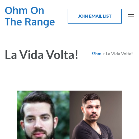
Ohm On
JOIN EMAIL LIST
The Range
La Vida Volta!
Ωhm
>
La Vida Volta!